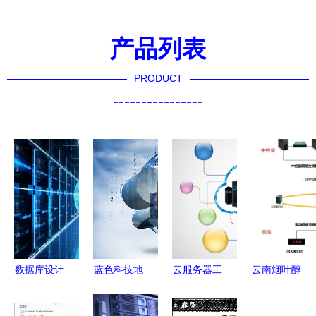
产品列表
PRODUCT
----------------
数据库设计
蓝色科技地
云服务器工
云南烟叶醇
素材 数据
球 构建无
程师的专业
化仓储自动
库及计算机
缝连接的数
背景与关键
化物流系统