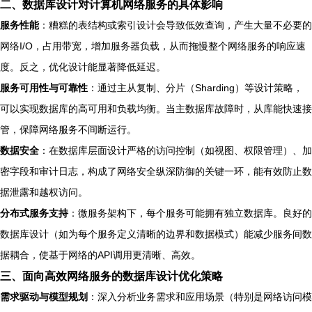
二、数据库设计对计算机网络服务的具体影响
服务性能
：糟糕的表结构或索引设计会导致低效查询，产生大量不必要的
网络I/O，占用带宽，增加服务器负载，从而拖慢整个网络服务的响应速
度。反之，优化设计能显著降低延迟。
服务可用性与可靠性
：通过主从复制、分片（Sharding）等设计策略，
可以实现数据库的高可用和负载均衡。当主数据库故障时，从库能快速接
管，保障网络服务不间断运行。
数据安全
：在数据库层面设计严格的访问控制（如视图、权限管理）、加
密字段和审计日志，构成了网络安全纵深防御的关键一环，能有效防止数
据泄露和越权访问。
分布式服务支持
：微服务架构下，每个服务可能拥有独立数据库。良好的
数据库设计（如为每个服务定义清晰的边界和数据模式）能减少服务间数
据耦合，使基于网络的API调用更清晰、高效。
三、面向高效网络服务的数据库设计优化策略
需求驱动与模型规划
：深入分析业务需求和应用场景（特别是网络访问模