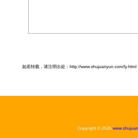
如若转载，请注明出处：http://www.shujuanyun.com/ly.html
Copyright © 2026
www.shujua