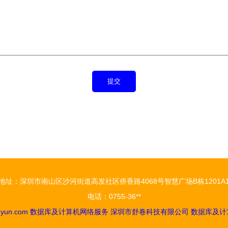
地址：深圳市南山区沙河街道高发社区侨香路4068号智慧广场B栋1201A
电话：0755-36**
nyun.com
数据库及计算机网络服务
深圳市舒卷科技有限公司
数据库及计