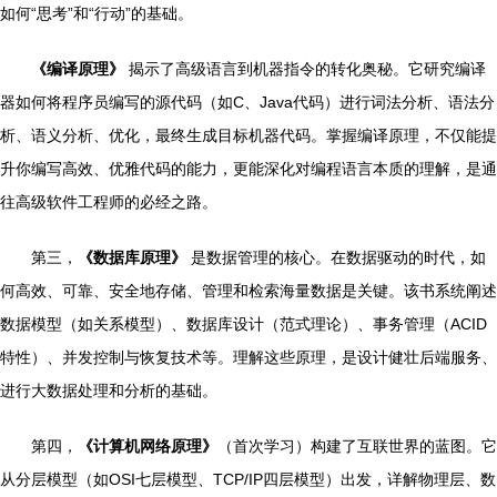
如何“思考”和“行动”的基础。
《编译原理》
揭示了高级语言到机器指令的转化奥秘。它研究编译
器如何将程序员编写的源代码（如C、Java代码）进行词法分析、语法分
析、语义分析、优化，最终生成目标机器代码。掌握编译原理，不仅能提
升你编写高效、优雅代码的能力，更能深化对编程语言本质的理解，是通
往高级软件工程师的必经之路。
第三，
《数据库原理》
是数据管理的核心。在数据驱动的时代，如
何高效、可靠、安全地存储、管理和检索海量数据是关键。该书系统阐述
数据模型（如关系模型）、数据库设计（范式理论）、事务管理（ACID
特性）、并发控制与恢复技术等。理解这些原理，是设计健壮后端服务、
进行大数据处理和分析的基础。
第四，
《计算机网络原理》
（首次学习）构建了互联世界的蓝图。它
从分层模型（如OSI七层模型、TCP/IP四层模型）出发，详解物理层、数