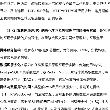
据链路层、网络层、传输层和应用层的核心协议与工作机制。重点包括IP
寻址、路由选择、TCP/UDP传输、HTTP/HTTPS等应用协议。这是理解
互联网如何将全球设备连接在一起的钥匙。
对
《计算机网络原理》的深化学习及数据库与网络服务实践
，是将理
论应用于实际的关键跃迁。在重读或深入学习网络原理时，应聚焦于：
网络服务架构
：理解客户端-服务器模型、对等网络、CDN、负载均衡、
分布式系统通信等。
数据库服务化
：学习如何将数据库原理应用于实际，例如使用MySQL、
PostgreSQL等关系数据库，或Redis、MongoDB等非关系型数据库，构
建数据访问层（DAO）、连接池管理、读写分离与分库分表策略。
网络与数据库的协同
：典型的Web应用或微服务中，前端通过网络
（HTTP/WebSocket）与后端交互，后端服务则调用数据库完成数据持
久化与查询。需要深入理解RESTful API设计、网络安全性（如SQL注入
防护、DDoS缓解）、会话管理、以及保障数据一致性的分布式事务等跨