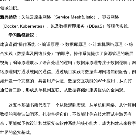
领域知识。
新兴趋势
：关注云原生网络（Service Mesh如Istio）、容器网络
（Docker, Kubernetes）、以及数据库即服务（DBaaS）等现代实践。
学习路径建议
：
建议遵循“操作系统 -> 编译原理 -> 数据库原理 -> 计算机网络原理 -> 综
合实践（数据库及网络服务）”的顺序。操作系统提供了资源管理的底层
视角；编译原理展示了语言处理的逻辑；数据库原理专注于数据逻辑；网
络原理则打通系统间的通信。通过项目实践将数据库与网络知识融合，例
如开发一个完整的、具备用户认证、数据交互功能的Web应用，从而打
通任督二脉，形成从单机到互联、从数据存储到服务提供的全局观。
这五本基础书籍代表了一个从微观到宏观、从单机到网络、从计算到
数据的完整认知闭环。扎实掌握它们，不仅能让你在技术面试中游刃有
余，更能赋予你设计和驾驭复杂软件系统的核心能力，成为构建未来数字
世界的坚实基础。