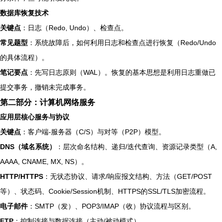
数据库恢复技术
关键点
：日志（Redo, Undo）、检查点。
常见题型
：系统故障后，如何利用日志和检查点进行恢复（Redo/Undo
的具体流程）。
笔记要点
：先写日志原则（WAL）。恢复的基本思想是利用日志重做已
提交事务，撤销未完成事务。
第二部分：计算机网络服务
应用层核心服务与协议
关键点
：客户端-服务器（C/S）与对等（P2P）模型。
DNS（域名系统）
：层次命名结构、递归/迭代查询、资源记录类型（A,
AAAA, CNAME, MX, NS）。
HTTP/HTTPS
：无状态协议、请求/响应报文结构、方法（GET/POST
等）、状态码、Cookie/Session机制、HTTPS的SSL/TLS加密流程。
电子邮件
：SMTP（发）、POP3/IMAP（收）协议流程与区别。
FTP
：控制连接与数据连接（主动/被动模式）。