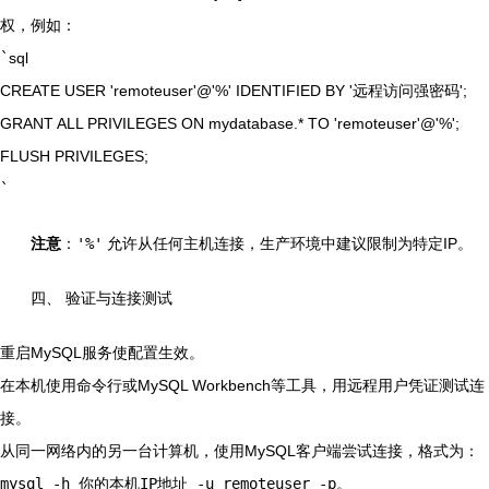
权，例如：
`
sql
CREATE USER 'remoteuser'@'%' IDENTIFIED BY '远程访问强密码';
GRANT ALL PRIVILEGES ON mydatabase.* TO 'remoteuser'@'%';
FLUSH PRIVILEGES;
`
注意
：
'%'
允许从任何主机连接，生产环境中建议限制为特定IP。
四、 验证与连接测试
重启MySQL服务使配置生效。
在本机使用命令行或MySQL Workbench等工具，用远程用户凭证测试连
接。
从同一网络内的另一台计算机，使用MySQL客户端尝试连接，格式为：
mysql -h 你的本机IP地址 -u remoteuser -p
。