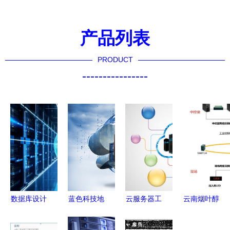
产品列表
PRODUCT
----------------
数据库设计
蓝色科技地
云服务器工
云南烟叶醇
素材 数据
球 构建无
程师的专业
化仓储自动
库及计算机
缝连接的数
背景与关键
化物流系统