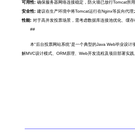
可用性:
确保服务器网络连接稳定，防火墙已放行Tomcat所用
安全性:
建议在生产环境中将Tomcat运行在Nginx等反向
性能:
对于高并发投票场景，需考虑数据库连接池优化、缓存机
##
本“后台投票网站系统”是一个典型的Java Web毕
解MVC设计模式、ORM原理、Web开发流程及项目部署