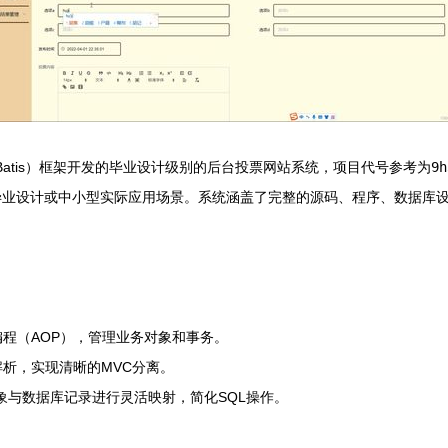
MVC+MyBatis）框架开发的毕业设计级别的后台投票网站系统，项目代号参考为
9h
毕业设计或中小型实际应用场景。系统涵盖了完整的源码、程序、数据库
编程（AOP），管理业务对象和事务。
析，实现清晰的MVC分离。
对象与数据库记录进行灵活映射，简化SQL操作。