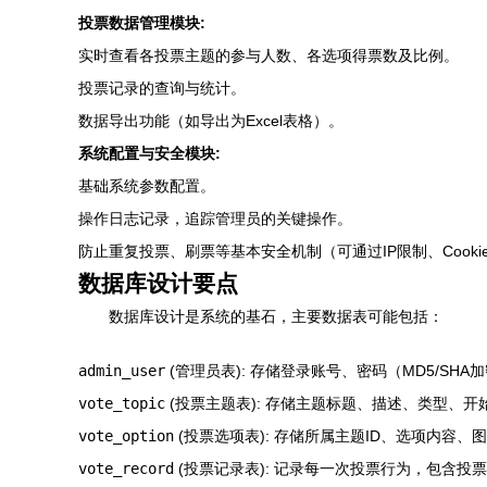
投票数据管理模块:
实时查看各投票主题的参与人数、各选项得票数及比例。
投票记录的查询与统计。
数据导出功能（如导出为Excel表格）。
系统配置与安全模块:
基础系统参数配置。
操作日志记录，追踪管理员的关键操作。
防止重复投票、刷票等基本安全机制（可通过IP限制、Cook
数据库设计要点
数据库设计是系统的基石，主要数据表可能包括：
admin_user
(管理员表): 存储登录账号、密码（MD5/SH
vote_topic
(投票主题表): 存储主题标题、描述、类型、
vote_option
(投票选项表): 存储所属主题ID、选项内容
vote_record
(投票记录表): 记录每一次投票行为，包含投票