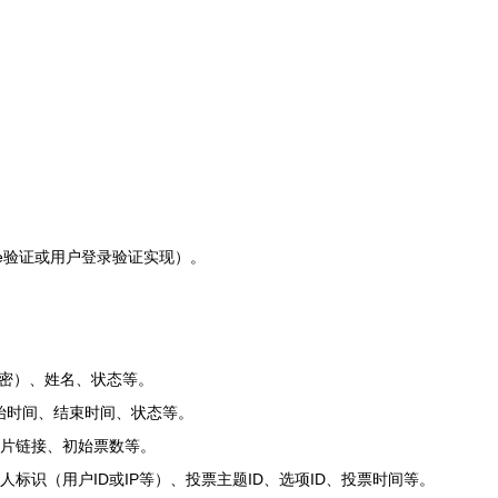
ie验证或用户登录验证实现）。
A加密）、姓名、状态等。
开始时间、结束时间、状态等。
、图片链接、初始票数等。
人标识（用户ID或IP等）、投票主题ID、选项ID、投票时间等。