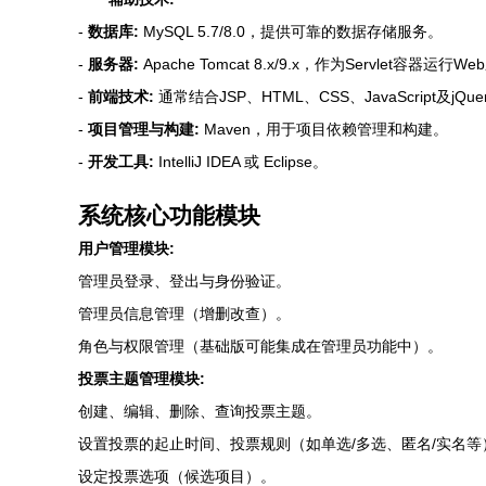
-
数据库:
MySQL 5.7/8.0，提供可靠的数据存储服务。
-
服务器:
Apache Tomcat 8.x/9.x，作为Servlet容器运行W
-
前端技术:
通常结合JSP、HTML、CSS、JavaScript及jQ
-
项目管理与构建:
Maven，用于项目依赖管理和构建。
-
开发工具:
IntelliJ IDEA 或 Eclipse。
系统核心功能模块
用户管理模块:
管理员登录、登出与身份验证。
管理员信息管理（增删改查）。
角色与权限管理（基础版可能集成在管理员功能中）。
投票主题管理模块:
创建、编辑、删除、查询投票主题。
设置投票的起止时间、投票规则（如单选/多选、匿名/实名等
设定投票选项（候选项目）。