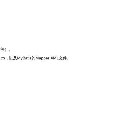
y
等）。
ies
，以及MyBatis的Mapper XML文件。