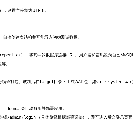
），设置字符集为UTF-8。
，自动创建表结构并可能导入初始测试数据。
roperties
），将其中的数据库连接URL、用户名和密码改为自己MySQ
径等。
行编译打包。成功后在
target
目录下生成WAR包（如
vote-system.war
），Tomcat会自动解压并部署应用。
/admin/login
（具体路径根据部署调整），即可进入后台登录页面