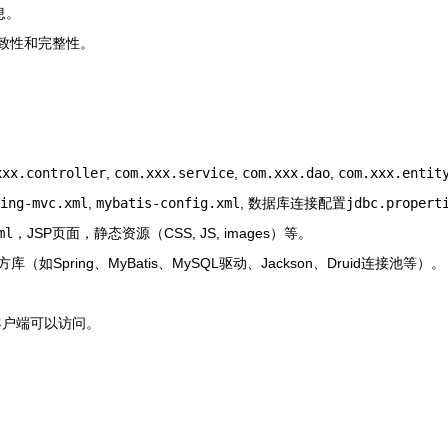
息。
致性和完整性。
xxx.controller
,
com.xxx.service
,
com.xxx.dao
,
com.xxx.entit
ing-mvc.xml
,
mybatis-config.xml
, 数据库连接配置
jdbc.propert
ml
，JSP页面，静态资源（CSS, JS, images）等。
Spring、MyBatis、MySQL驱动、Jackson、Druid连接池等）。
客户端可以访问。