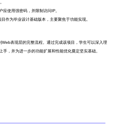
）。
账户应使用强密码，并限制访问IP。
项目作为毕业设计基础版本，主要聚焦于功能实现。
理到Web表现层的完整流程。通过完成该项目，学生可以深入理
速上手，并为进一步的功能扩展和性能优化奠定坚实基础。