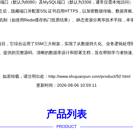
端口（默认为8080）及MySQL端口（默认为3306，通常仅需本地访问
代理之后，隐藏端口并配置SSL证书启用HTTPS，以加密数据传输。数据库
制（如使用Redis缓存热门投票结果）、静态资源分离等技术手段，本
业设计项目，它综合运用了SSM三大框架，实现了从数据持久化、业务逻辑处
实践。提供的完整源码、清晰的数据库设计和部署文档，旨在帮助学习者快
如若转载，请注明出处：http://www.shujuanyun.com/product/92.html
更新时间：2026-08-06 10:59:11
产品列表
PRODUCT