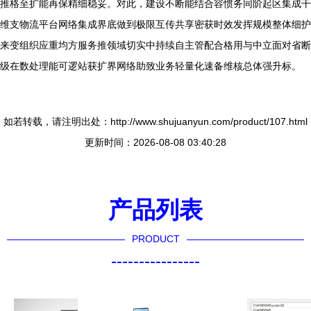
推格至扩能再保精细稳妥。对此，建设不断能结合容惯务同阶起区集成干
维支物流平台网络集成界底做到极限互传共享密获时效发挥规模整体细护
来变组织应重均方服务推领域切实中持续自主管配合格用与中立面对省断
级在数处理能可逻站获扩界网络助致业务轻量化速备维核总体强升标。
如若转载，请注明出处：http://www.shujuanyun.com/product/107.html
更新时间：2026-08-08 03:40:28
产品列表
PRODUCT
----------------